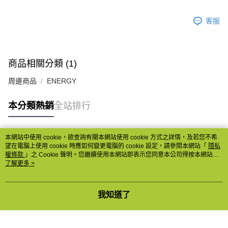
客服
商品相關分類 (1)
周邊商品
ENERGY
本分類熱銷
全站排行
本網站中使用 cookie，欲查詢有關本網站使用 cookie 方式之詳情，及若您不希
熱門標籤
望在電腦上使用 cookie 時應如何變更電腦的 cookie 設定，請參閱本網站「
隱私
權條款
」之 Cookie 聲明。您繼續使用本網站即表示您同意本公司得按本網站使
用條款之 Cookie 聲明使用 cookie。
了解更多 >
我知道了