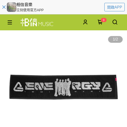
相信音樂
開啟APP
立刻使用官方APP
0
1
/
2