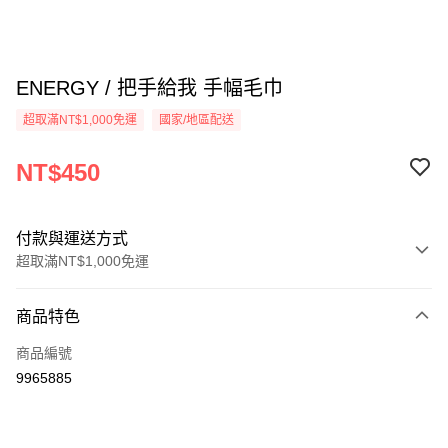
ENERGY / 把手給我 手幅毛巾
超取滿NT$1,000免運
國家/地區配送
NT$450
付款與運送方式
超取滿NT$1,000免運
付款方式
商品特色
信用卡一次付款
商品編號
超商取貨付款
9965885
LINE Pay
Apple Pay