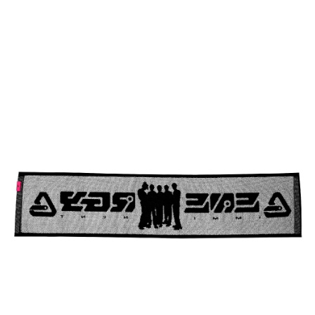
宅配
每筆NT$85，滿NT$1,000(含以上)免運費
海外地區配送
查看運費