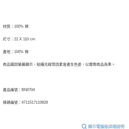
材質：100% 棉
尺寸：22 X 110 cm
產地：100% 棉
商品圖因螢幕顯示、拍攝光線等因素會產生色差，以實際商品為準。
產品編號：BN0704
條碼編號：4711517110828
顯示電腦版詳細說明