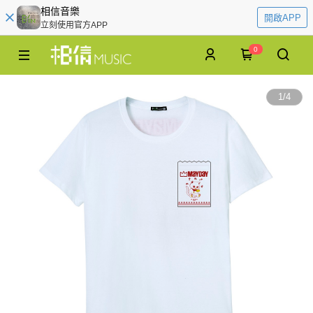
相信音樂
開啟APP
立刻使用官方APP
0
1
/
4