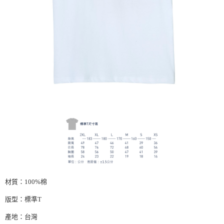
材質：
100%
棉
版型：標準
T
產地：台灣