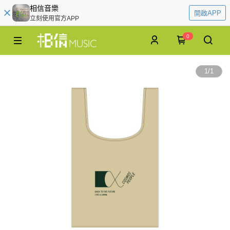
相信音樂
開啟APP
立刻使用官方APP
0
1
/
1