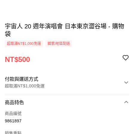
宇宙人 20 週年演唱會 日本東京澀谷場 - 購物
袋
超取滿NT$1,000免運
國家/地區配送
NT$500
付款與運送方式
超取滿NT$1,000免運
付款方式
商品特色
信用卡一次付款
商品編號
超商取貨付款
9861897
LINE Pay
銷售重點