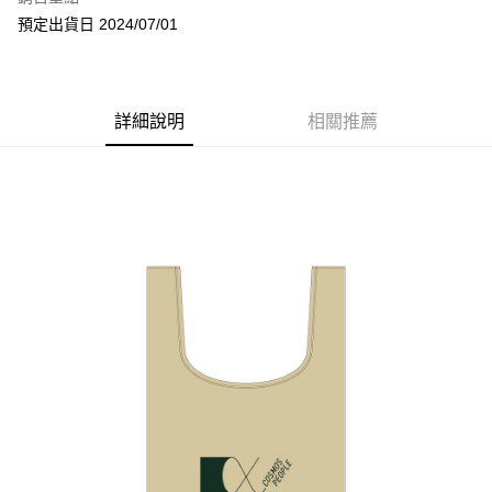
Apple Pay
預定出貨日 2024/07/01
悠遊付
Google Pay
詳細說明
相關推薦
全盈+PAY
ATM付款
運送方式
全家取貨付款
每筆NT$65，滿NT$1,000(含以上)免運費
付款後全家取貨
每筆NT$65，滿NT$1,000(含以上)免運費
7-11取貨付款
每筆NT$65，滿NT$1,000(含以上)免運費
付款後7-11取貨