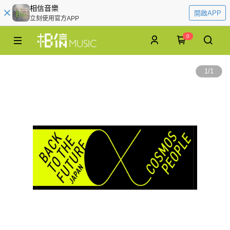
相信音樂
開啟APP
立刻使用官方APP
0
1
/
1