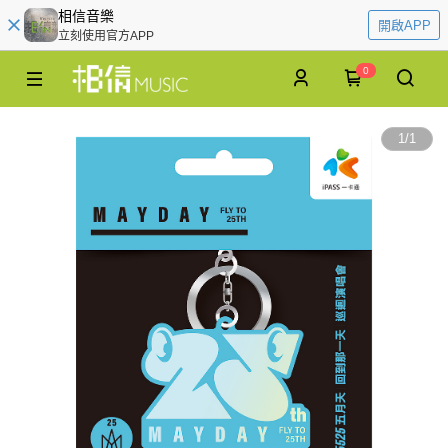
相信音樂
開啟APP
立刻使用官方APP
0
1
/
1