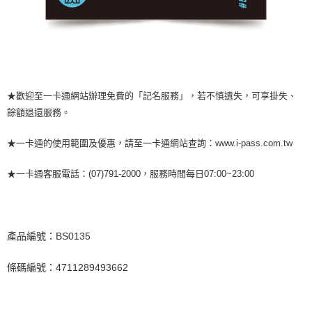
宅配
每筆NT$85，滿NT$1,000(含以上)免運費
海外/地區配送-A
查看運費
★歡迎至一卡通網站辦理免費的「記名服務」，若不慎遺失，可享掛失、
餘額退還服務。
★一卡通的使用範圍及優惠，請至一卡通網站查詢：www.i-pass.com.tw
★一卡通客服電話：(07)791-2000，服務時間每日07:00~23:00
產品編號：BS0135
條碼編號：4711289493662