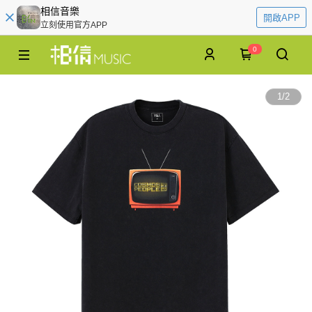
相信音樂
開啟APP
立刻使用官方APP
0
1
/
2