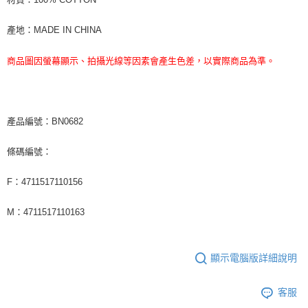
產地：MADE IN CHINA
商品圖因螢幕顯示、拍攝光線等因素會產生色差，以實際商品為準。
產品編號：BN0682
條碼編號：
F：4711517110156
M：4711517110163
顯示電腦版詳細說明
客服