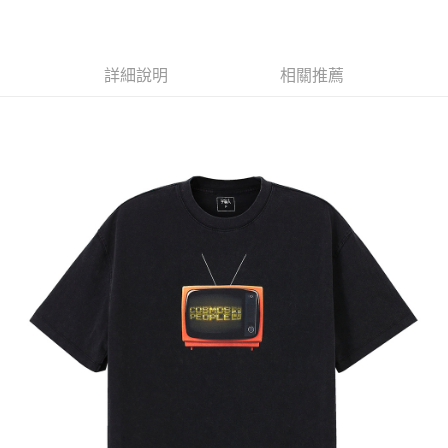
LINE Pay
Apple Pay
詳細說明
相關推薦
悠遊付
Google Pay
全盈+PAY
ATM付款
運送方式
全家取貨付款
每筆NT$65，滿NT$1,000(含以上)免運費
付款後全家取貨
每筆NT$65，滿NT$1,000(含以上)免運費
7-11取貨付款
每筆NT$65，滿NT$1,000(含以上)免運費