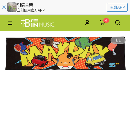
相信音樂
開啟APP
立刻使用官方APP
0
1
/
1