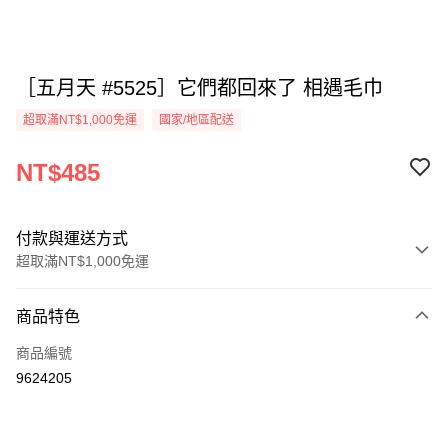
［五月天 #5525］它們都回來了 相遇毛巾
超取滿NT$1,000免運
國家/地區配送
NT$485
付款與運送方式
超取滿NT$1,000免運
付款方式
商品特色
信用卡一次付款
商品編號
超商取貨付款
9624205
LINE Pay
Apple Pay