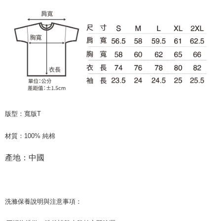
版型：寬版
T
材質：
100%
純棉
產地：中國
洗滌保養說明與注意事項：