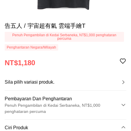
告五人 / 宇宙超有氣 雲端手繪T
Penuh Pengambilan di Kedai Serbaneka, NT$1,000 penghataran
percuma
Penghantaran Negara/Wilayah
NT$1,180
Sila pilih variasi produk.
Pembayaran Dan Penghantaran
Penuh Pengambilan di Kedai Serbaneka, NT$1,000
penghataran percuma
Kaedah Pembayaran
Ciri Produk
Kad Kredit (Bayaran Penuh)