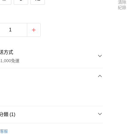
清除
紀錄
送方式
1,000免運
次付款
付款
類 (1)
GX
客服