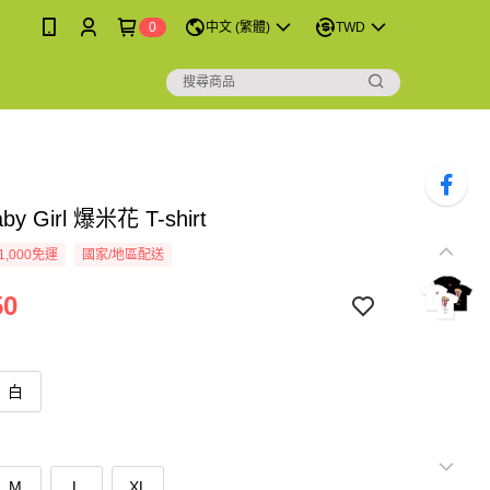
0
中文 (繁體)
TWD
aby Girl 爆米花 T-shirt
1,000免運
國家/地區配送
50
白
M
L
XL