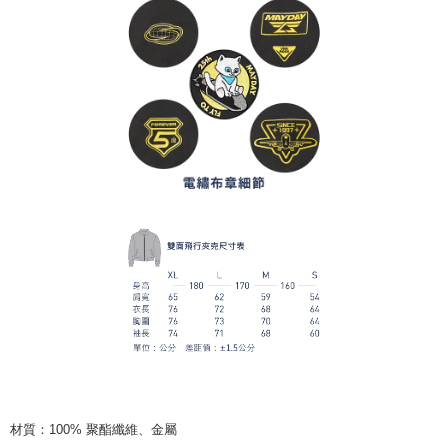
材質：
100%
聚酯纖維、金屬