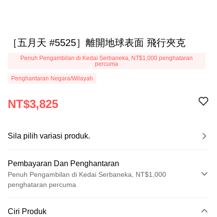
［五月天 #5525］離開地球表面 飛行夾克
Penuh Pengambilan di Kedai Serbaneka, NT$1,000 penghataran
percuma
Penghantaran Negara/Wilayah
NT$3,825
Sila pilih variasi produk.
Pembayaran Dan Penghantaran
Penuh Pengambilan di Kedai Serbaneka, NT$1,000
penghataran percuma
Kaedah Pembayaran
Ciri Produk
Kad Kredit (Bayaran Penuh)