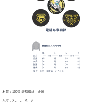
材質：
100%
聚酯纖維、金屬
尺寸：
XL
、
L
、
M
、
S