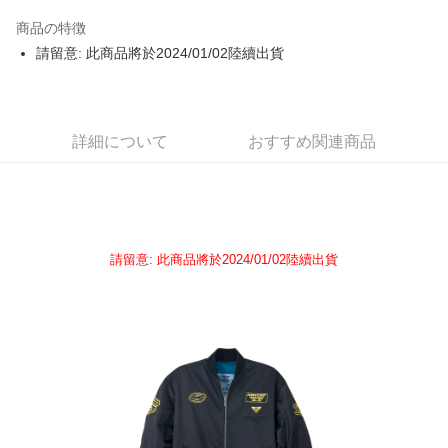
LINE Pay
商品の特徴
Apple Pay
請留意: 此商品將於2024/01/02陸續出貨
Easy Wallet
Google Pay
詳細について
おすすめ関連商品
Plus Pay
ATM払い
配送方法
請留意: 此商品將於2024/01/02陸續出貨
全家取貨付款
配送毎にNT$65、NT$1,000以上で送料無料
付款後全家取貨
配送毎にNT$65、NT$1,000以上で送料無料
7-11取貨付款
配送毎にNT$65、NT$1,000以上で送料無料