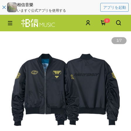
相信音樂
アプリを起動
いますぐ公式アプリを使用する
0
1
/
7