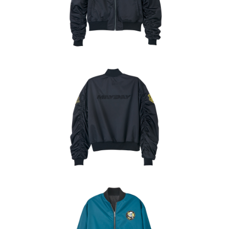
付款後7-11取貨
配送毎にNT$65、NT$1,000以上で送料無料
宅配
配送毎にNT$85、NT$1,000以上で送料無料
海外/地區配送-A
送料を確認