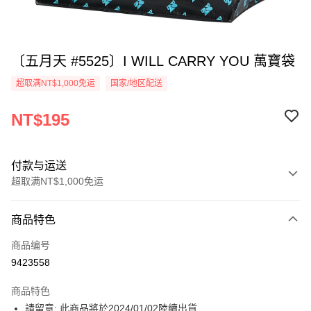
〔五月天 #5525〕I WILL CARRY YOU 萬寶袋
超取满NT$1,000免运
国家/地区配送
NT$195
付款与运送
超取满NT$1,000免运
付款方式
商品特色
信用卡一次付款
商品编号
超商取货付款
9423558
LINE Pay
商品特色
Apple Pay
請留意: 此商品將於2024/01/02陸續出貨