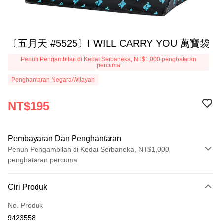
〔五月天 #5525〕I WILL CARRY YOU 萬寶袋
Penuh Pengambilan di Kedai Serbaneka, NT$1,000 penghataran
percuma
Penghantaran Negara/Wilayah
NT$195
Pembayaran Dan Penghantaran
Penuh Pengambilan di Kedai Serbaneka, NT$1,000
penghataran percuma
Kaedah Pembayaran
Ciri Produk
Kad Kredit (Bayaran Penuh)
No. Produk
Pengambilan di Kedai Serbaneka
9423558