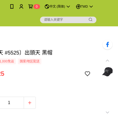
0
中文 (简体)
TWD
 #5525〕出頭天 黑帽
1,000免运
国家/地区配送
25