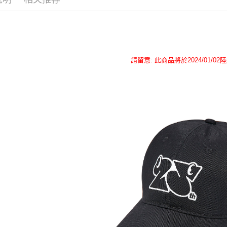
运送方式
全家取貨
每笔NT$6
付款後全
請留意: 此商品將於2024/01/02
每笔NT$6
7-11取貨
每笔NT$6
付款後7-1
每笔NT$6
宅配
每笔NT$8
海外/地區