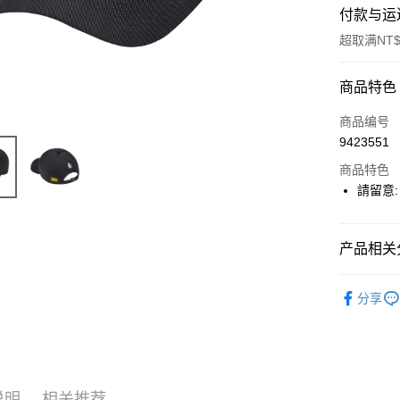
付款与运
超取满NT$
付款方式
商品特色
信用卡一
商品编号
9423551
超商取货
商品特色
LINE Pay
請留意:
Apple Pay
产品相关分
悠遊付
五月天專
Google Pa
分享
Plus PAY
ATM付款
说明
相关推荐