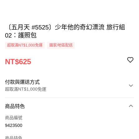
〔五月天 #5525〕少年他的奇幻漂流 旅行組
02：護照包
超取滿NT$1,000免運
國家/地區配送
NT$625
付款與運送方式
超取滿NT$1,000免運
付款方式
商品特色
信用卡一次付款
商品編號
超商取貨付款
9423500
LINE Pay
商品特色