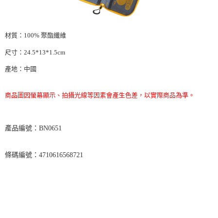
材質：
100%
聚酯纖維
尺寸：
24.5*13*1.5cm
產地：中國
商品圖因螢幕顯示、拍攝光線等因素會產生色差，以實際商品為準。
BN0651
產品編號：
4710616568721
條碼編號：