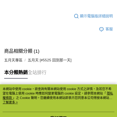
顯示電腦版詳細說明
客服
商品相關分類 (1)
五月天專區
五月天 [#5525 回到那一天]
本分類熱銷
全站排行
本網站中使用 cookie，欲查詢有關本網站使用 cookie 方式之詳情，及若您不希
熱門標籤
望在電腦上使用 cookie 時應如何變更電腦的 cookie 設定，請參閱本網站「
隱私
權條款
」之 Cookie 聲明。您繼續使用本網站即表示您同意本公司得按本網站使
用條款之 Cookie 聲明使用 cookie。
了解更多 >