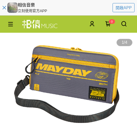
相信音樂
開啟APP
立刻使用官方APP
0
1
/
4