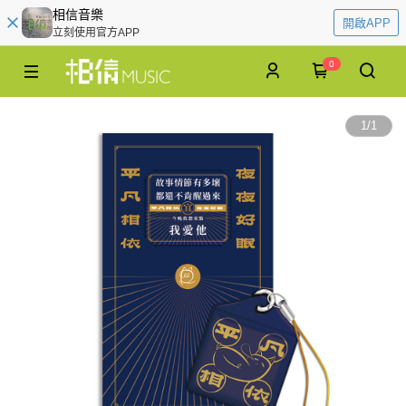
相信音樂
開啟APP
立刻使用官方APP
0
1
/
1