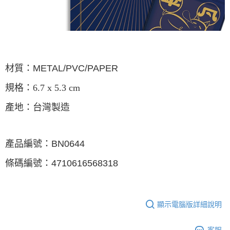
宅配
每筆NT$85，滿NT$1,000(含以上)免運費
海外地區配送
查看運費
材質：METAL/PVC/PAPER
規格：6.7 x 5.3 cm
產地：台灣製造
產品編號：
BN0644
條碼編號：
4710616568318
顯示電腦版詳細說明
客服