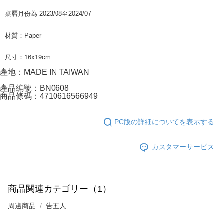
桌曆月份為 2023/08至2024/07
材質：Paper
尺寸：16x19cm
產地：MADE IN TAIWAN
產品編號：BN0608
商品條碼：4710616566949
PC版の詳細についてを表示する
カスタマーサービス
商品関連カテゴリー（1）
周邊商品
告五人