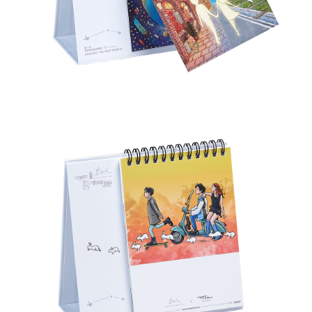
配送毎にNT$65、NT$1,000以上で送料無料
宅配
配送毎にNT$85、NT$1,000以上で送料無料
海外地區配送
送料を確認