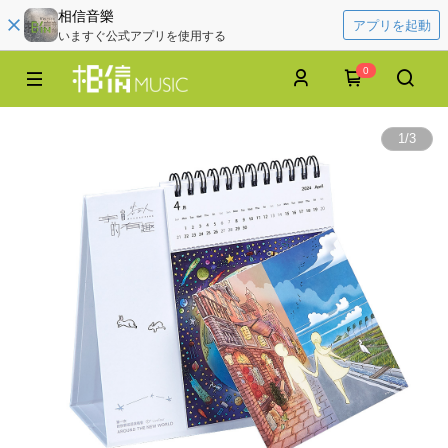
相信音樂
アプリを起動
いますぐ公式アプリを使用する
0
1
/
3