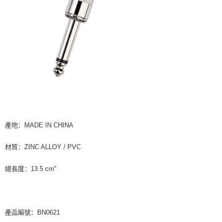
宅配
每笔NT$85，满NT$1,000(含以上)免运费
海外地區配送
查看运费
產地：MADE IN CHINA
材質：ZINC ALLOY / PVC
總長度：13.5 cm"
產品編號：BN0621