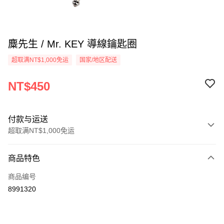
麋先生 / Mr. KEY 導線鑰匙圈
超取满NT$1,000免运
国家/地区配送
NT$450
付款与运送
超取满NT$1,000免运
付款方式
商品特色
信用卡一次付款
商品编号
超商取货付款
8991320
LINE Pay
Apple Pay