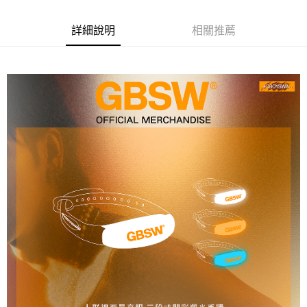
Apple Pay
詳細說明
相關推薦
悠遊付
Google Pay
全盈+PAY
ATM付款
運送方式
全家取貨付款
每筆NT$65，滿NT$1,000(含以上)免運費
付款後全家取貨
每筆NT$65，滿NT$1,000(含以上)免運費
7-11取貨付款
每筆NT$65，滿NT$1,000(含以上)免運費
付款後7-11取貨