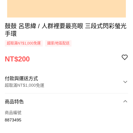
鼓鼓 呂思緯 / 人群裡要最亮眼 三段式閃彩螢光
手環
超取滿NT$1,000免運
國家/地區配送
NT$200
付款與運送方式
超取滿NT$1,000免運
付款方式
商品特色
信用卡一次付款
商品編號
超商取貨付款
8873495
LINE Pay