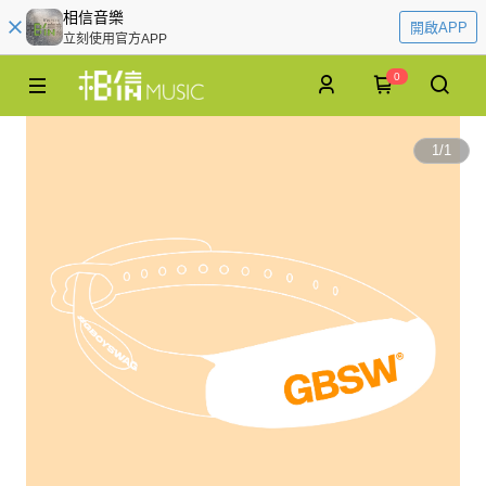
相信音樂
開啟APP
立刻使用官方APP
0
1
/
1