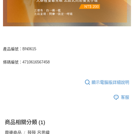
每筆NT$65，滿NT$1,000(含以上)免運費
宅配
每筆NT$85，滿NT$1,000(含以上)免運費
海外地區配送
查看運費
產品編號：BN0615
條碼編號：4710616567458
顯示電腦版詳細說明
客服
商品相關分類 (1)
周邊商品
鼓鼓 呂思緯