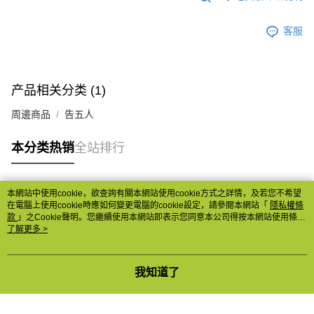
客服
产品相关分类 (1)
周邊商品
告五人
本分类热销
全站排行
本網站中使用cookie，欲查詢有關本網站使用cookie方式之詳情，及若您不希望
热门标签
在電腦上使用cookie時應如何變更電腦的cookie設定，請參閱本網站「
隱私權條
款
」之Cookie聲明。您繼續使用本網站即表示您同意本公司得按本網站使用條款
之Cookie聲明使用cookie。
了解更多 >
我知道了