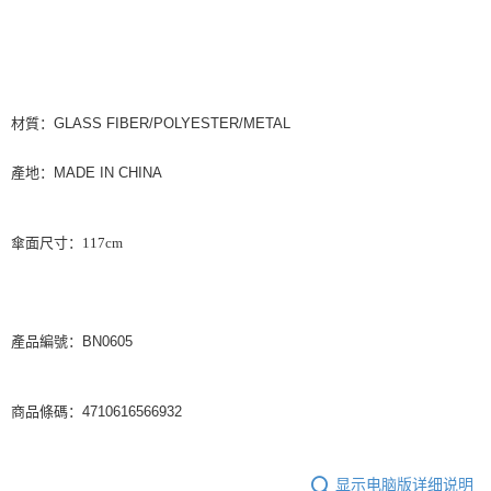
材質：
GLASS FIBER/POLYESTER/METAL
產地：
MADE IN CHINA
傘面尺寸
：
117cm
產品編號：BN0605
商品條碼：4710616566932
显示电脑版详细说明