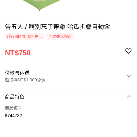
告五人 / 啊別忘了帶傘 哈瓜折疊自動傘
超取满NT$1,000免运
国家/地区配送
NT$750
付款与运送
超取满NT$1,000免运
付款方式
商品特色
信用卡一次付款
商品编号
超商取货付款
8744732
LINE Pay
Apple Pay