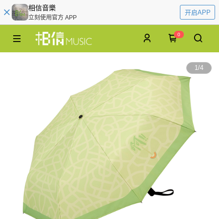
相信音樂
开启APP
立刻使用官方 APP
0
1
/
4