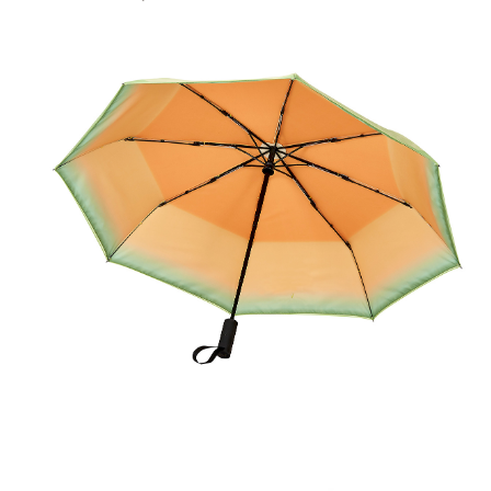
宅配
每笔NT$85，满NT$1,000(含以上)免运费
海外地區配送
查看运费