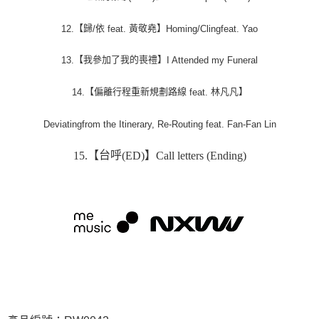
【歸
依
黃敬堯】
12.
/
feat.
Homing/Clingfeat. Yao
【我參加了我的喪禮】
13.
I Attended my Funeral
【偏離行程重新規劃路線
林凡凡】
14.
feat.
Deviatingfrom the Itinerary, Re-Routing feat. Fan-Fan Lin
【台呼
】
15.
(ED)
Call letters (Ending)