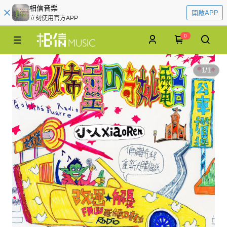
相信音樂
開啟APP
立刻使用官方APP
0
1
/
1