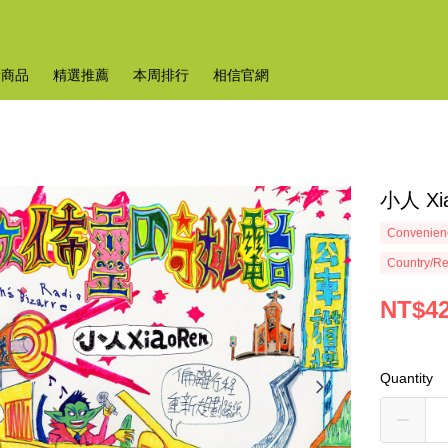
新商品
精選推薦
本周排行
相信官網
小人 X
Convenienc
Country/Re
NT$4
Quantity