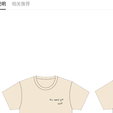
说明
相关推荐
ATM付款
运送方式
全家取貨
每笔NT$6
付款後全
每笔NT$6
7-11取貨
每笔NT$6
付款後7-1
每笔NT$6
宅配
每笔NT$8
海外地區