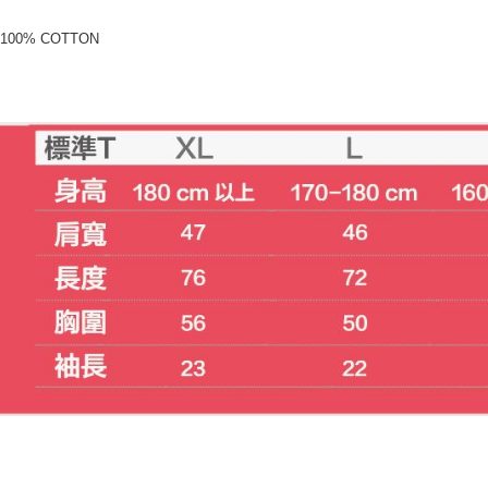
00% COTTON