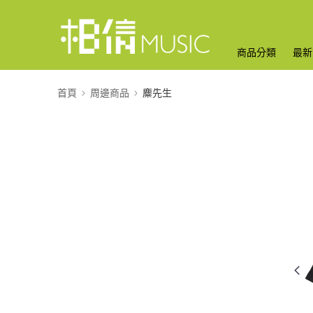
商品分類
最新
首頁
周邊商品
麋先生