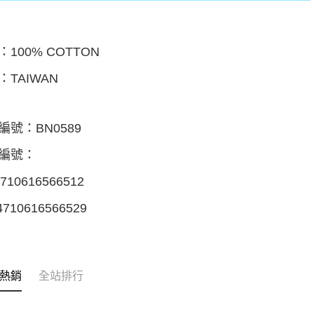
100% COTTON
：TAIWAN
編號：BN0589
編號：
710616566512
710616566529
熱銷
全站排行