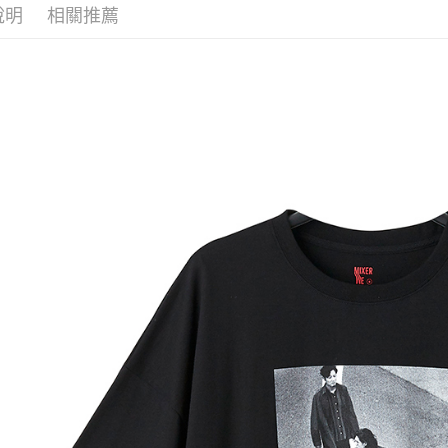
說明
相關推薦
ATM付款
運送方式
全家取貨
每筆NT$6
付款後全
每筆NT$6
7-11取貨
每筆NT$6
付款後7-1
每筆NT$6
宅配
每筆NT$8
海外地區