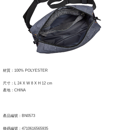
材質：100% POLYESTER
尺寸：L 24 X W 8 X H 12 cm
產地：CHINA
產品編號：BN0573
條碼編號：4710616565935