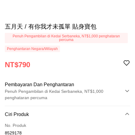
五月天 / 有你我才未孤單 貼身寶包
Penuh Pengambilan di Kedai Serbaneka, NT$1,000 penghataran
percuma
Penghantaran Negara/Wilayah
NT$790
Pembayaran Dan Penghantaran
Penuh Pengambilan di Kedai Serbaneka, NT$1,000
penghataran percuma
Kaedah Pembayaran
Ciri Produk
Kad Kredit (Bayaran Penuh)
No. Produk
Pengambilan di Kedai Serbaneka
8529178