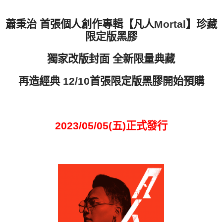
蕭秉治
首張個人創作專輯【凡人
Mortal
】珍藏
限定版黑膠
獨家改版封面
全新限量典藏
再造經典
首張限定版黑膠開始預購
12/10
2023/05/05(五)正式發行