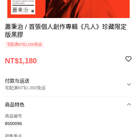
蕭秉治 / 首張個人創作專輯《凡人》珍藏限定
版黑膠
宅配满NT$1,000免运
NT$1,180
付款与运送
宅配满NT$1,000免运
付款方式
商品特色
信用卡一次付款
商品编号
LINE Pay
8500096
Apple Pay
销售重点