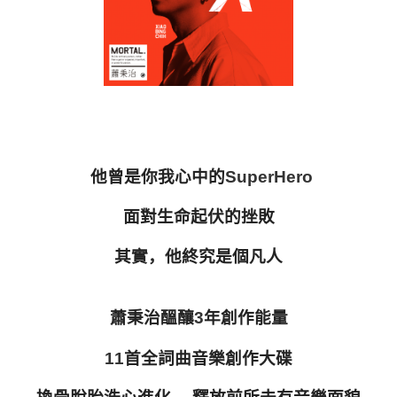
他曾是你我心中的
SuperHero
面對生命起伏的挫敗
其實，他終究是個凡人
蕭秉治醞釀
3
年創作能量
11
首全詞曲音樂創作大碟