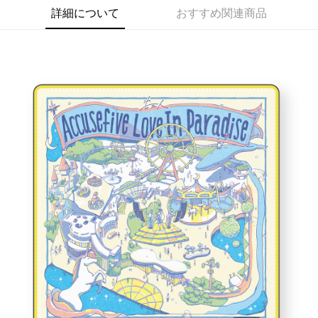
詳細について
おすすめ関連商品
Easy Wallet
Google Pay
Plus Pay
ATM払い
配送方法
全家取貨付款
配送毎にNT$65、NT$1,000以上で送料無料
付款後全家取貨
配送毎にNT$65、NT$1,000以上で送料無料
7-11取貨付款
配送毎にNT$65、NT$1,000以上で送料無料
付款後7-11取貨
配送毎にNT$65、NT$1,000以上で送料無料