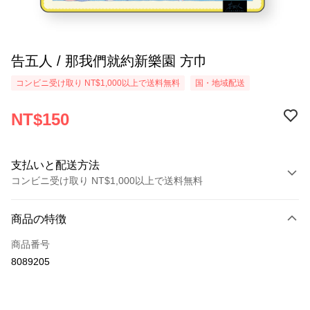
告五人 / 那我們就約新樂園 方巾
コンビニ受け取り NT$1,000以上で送料無料
国・地域配送
NT$150
支払いと配送方法
コンビニ受け取り NT$1,000以上で送料無料
お支払い方法
商品の特徴
クレジットカード1回払い
商品番号
コンビニ店頭代金引換
8089205
LINE Pay
Apple Pay