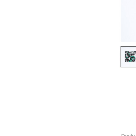
Deskr