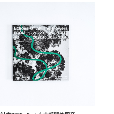
宅配
NT$85/pes
NT$1,000 
海外地區