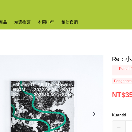
商品
精選推薦
本周排行
相信官網
Re：
Penuh P
Penghanta
NT$3
Kuantiti