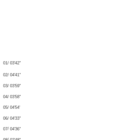
01
/
03'42''
02
/
04'41"
03
/
03'59''
04
/
03'58"
05
/
04'54
'
06
/
04'33"
/
07
04'36"
/
08
02'48''