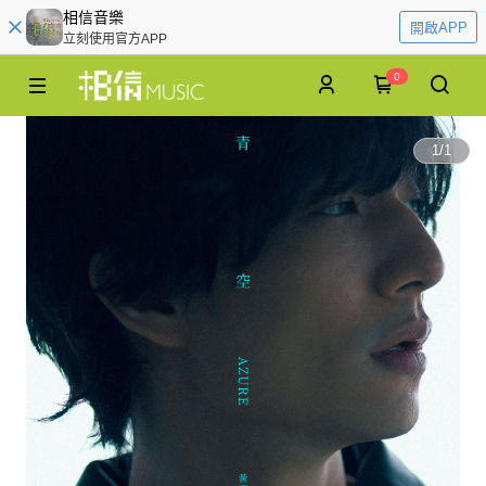
相信音樂
開啟APP
立刻使用官方APP
0
1
/
1