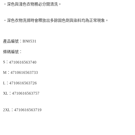
‧深色與淺色衣物務必分開清洗。
‧深色衣物洗滌時會釋放出多餘固色劑與染料均為正常現象。
產品編號：BN0531
條碼編號：
S：
4710616563740
M：4710616563733
L：4710616563726
XL：4710616563757
2XL：4710616563719