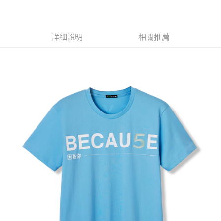
LINE Pay
Apple Pay
詳細說明
相關推薦
悠遊付
Google Pay
全盈+PAY
ATM付款
運送方式
全家取貨付款
每筆NT$65，滿NT$1,000(含以上)免運費
付款後全家取貨
每筆NT$65，滿NT$1,000(含以上)免運費
7-11取貨付款
每筆NT$65，滿NT$1,000(含以上)免運費