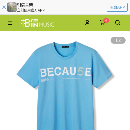
相信音樂
開啟APP
立刻使用官方APP
0
1
/
2