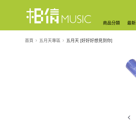
商品分類
最新
首頁
五月天專區
五月天 [好好好想見到你]