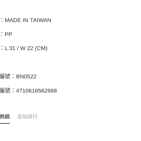
MADE IN TAIWAN
：PP
L 31 / W 22 (CM)
編號：BN0522
號：4710616562668
熱銷
全站排行