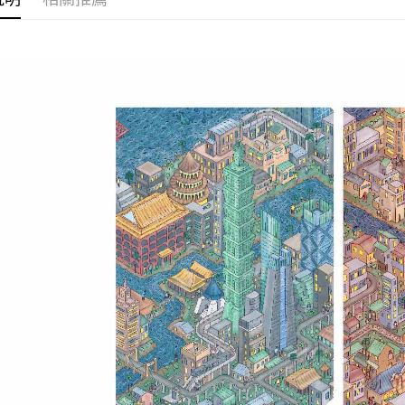
運送方式
全家取貨
每筆NT$6
付款後全
每筆NT$6
7-11取貨
每筆NT$6
付款後7-1
每筆NT$6
宅配
每筆NT$8
海外地區