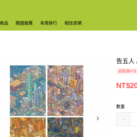
商品
精選推薦
本周排行
相信官網
告五人
超取滿NT$
NT$2
數量