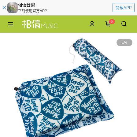
相信音樂
開啟APP
立刻使用官方APP
0
1
/
4