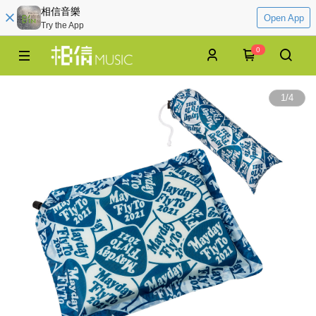
相信音樂
Open App
Try the App
0
1
/
4