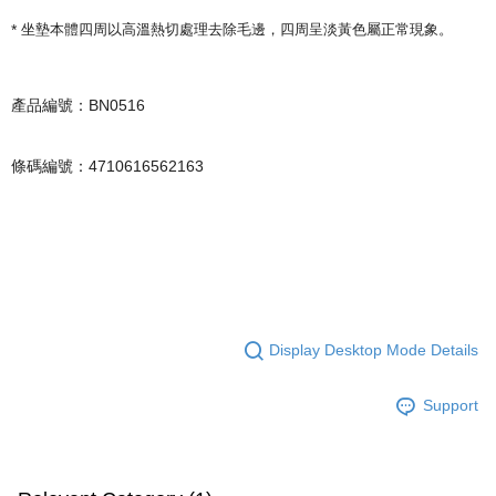
*
坐墊本體四周以高溫熱切處理去除毛邊，四周呈淡黃色屬正常現象。
產品編號：BN0516
條碼編號：4710616562163
Display Desktop Mode Details
Support