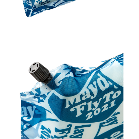
NT$65/order | Free shipping on orders of NT$1,000 or more
宅配
NT$85/order | Free shipping on orders of NT$1,000 or more
海外地區配送
Shipping Rates