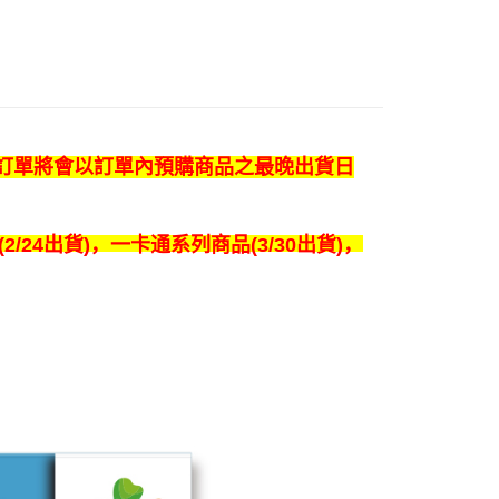
付款
5，满NT$1,000(含以上)免运费
家取貨
5，满NT$1,000(含以上)免运费
整筆訂單將會以訂單內預購商品之最晚出貨日
付款
5，满NT$1,000(含以上)免运费
2/24出貨)，一卡通系列商品(3/30出貨)，
1取貨
5，满NT$1,000(含以上)免运费
5，满NT$1,000(含以上)免运费
配送
查看运费