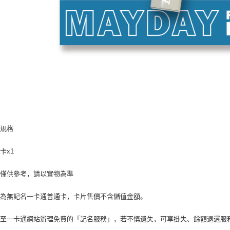
品規格
卡x1
片僅供參考，請以實物為準
卡為無記名一卡通普通卡，卡片售價不含儲值金額。
迎至一卡通網站辦理免費的「記名服務」，若不慎遺失，可享掛失、餘額退還服