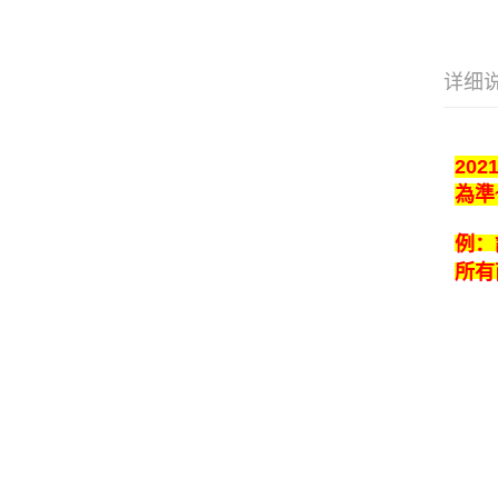
详细
20
為準
例：
所有