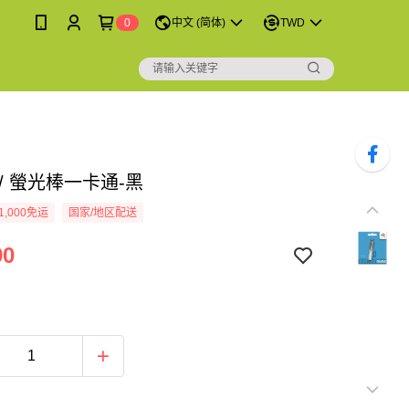
0
中文 (简体)
TWD
/ 螢光棒一卡通-黑
1,000免运
国家/地区配送
90