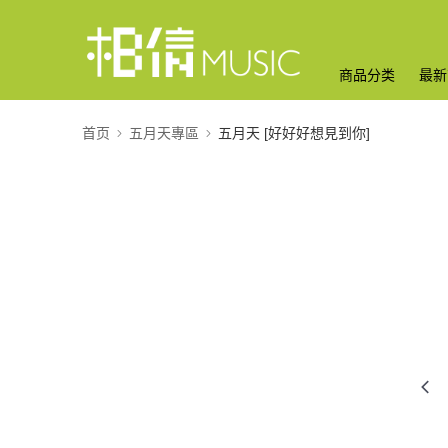
商品分类
最新
首页
五月天專區
五月天 [好好好想見到你]