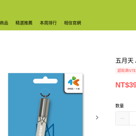
商品
精選推薦
本周排行
相信官網
五月天 
超取满NT$
NT$3
数量