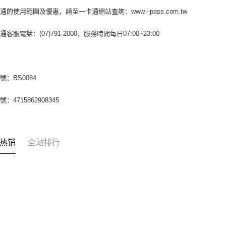
通的使用範圍及優惠，請至一卡通網站查詢：www.i-pass.com.tw
客服電話：(07)791-2000，服務時間每日07:00~23:00
號：BS0084
：4715862908345
热销
全站排行