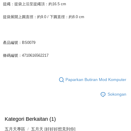
提繩：提袋上沿至提繩頂：約16.5 cm
提袋展開上圓直徑：約9.0 / 下圓直徑：約8.0 cm
產品編號：BS0079
條碼編號：4710616562217
Paparkan Butiran Mod Komputer
Sokongan
Kategori Berkaitan (1)
五月天專區
五月天 [好好好想見到你]