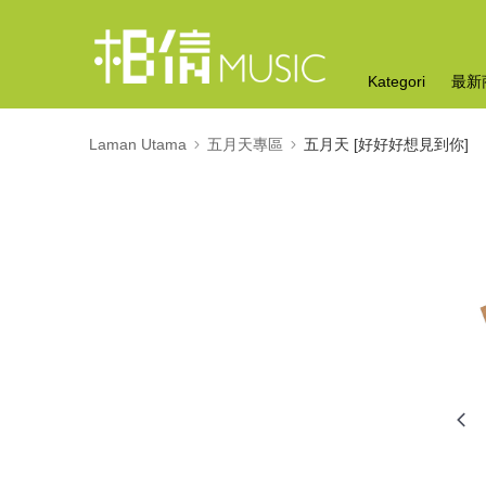
Kategori
最新
Laman Utama
五月天專區
五月天 [好好好想見到你]