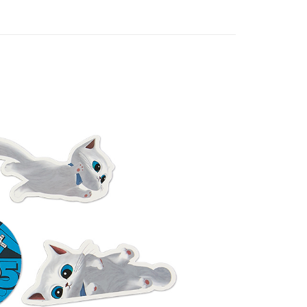
an ATM
Penghantaran
付款
anan | Penghantaran percuma untuk pesanan
atau lebih
家取貨
anan | Penghantaran percuma untuk pesanan
atau lebih
付款
anan | Penghantaran percuma untuk pesanan
atau lebih
1取貨
anan | Penghantaran percuma untuk pesanan
atau lebih