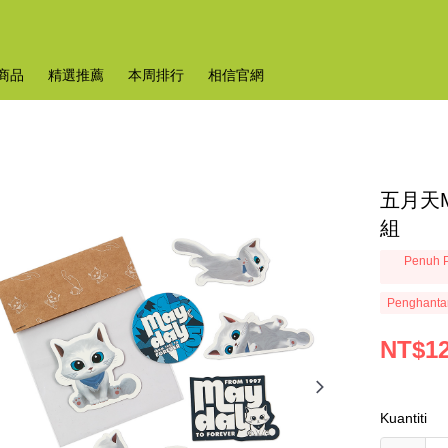
商品
精選推薦
本周排行
相信官網
五月天M
組
Penuh P
Penghanta
NT$1
Kuantiti