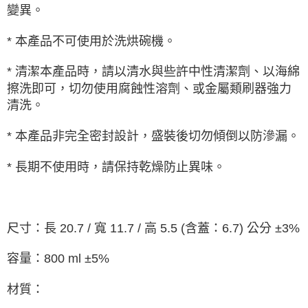
變異。
* 本產品不可使用於洗烘碗機。
* 清潔本產品時，請以清水與些許中性清潔劑、以海綿
擦洗即可，切勿使用腐蝕性溶劑、或金屬類刷器強力
清洗。
* 本產品非完全密封設計，盛裝後切勿傾倒以防滲漏。
* 長期不使用時，請保持乾燥防止異味。
尺寸：長 20.7 / 寬 11.7 / 高 5.5 (含蓋：6.7) 公分 ±3%
容量：800 ml ±5%
材質：