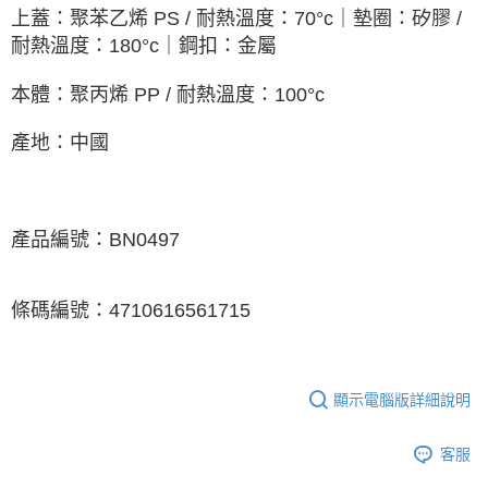
上蓋：聚苯乙烯 PS / 耐熱溫度：70°c｜墊圈：矽膠 /
耐熱溫度：180°c｜鋼扣：金屬
本體：聚丙烯 PP / 耐熱溫度：100°c
產地：中國
產品編號：BN0497
條碼編號：4710616561715
顯示電腦版詳細說明
客服