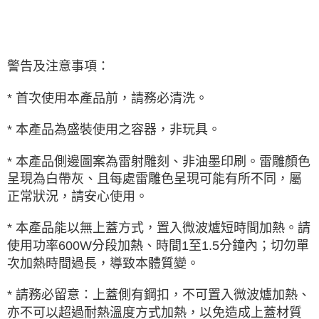
警告及注意事項：
* 首次使用本產品前，請務必清洗。
* 本產品為盛裝使用之容器，非玩具。
* 本產品側邊圖案為雷射雕刻、非油墨印刷。雷雕顏色
呈現為白帶灰、且每處雷雕色呈現可能有所不同，屬
正常狀況，請安心使用。
* 本產品能以無上蓋方式，置入微波爐短時間加熱。請
使用功率600W分段加熱、時間1至1.5分鐘內；切勿單
次加熱時間過長，導致本體質變。
* 請務必留意：上蓋側有鋼扣，不可置入微波爐加熱、
亦不可以超過耐熱溫度方式加熱，以免造成上蓋材質