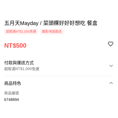
五月天Mayday / 菜頭粿好好好想吃 餐盒
超取滿NT$1,000免運
國家/地區配送
NT$500
付款與運送方式
超取滿NT$1,000免運
付款方式
商品特色
信用卡一次付款
商品編號
超商取貨付款
6748894
LINE Pay
Apple Pay