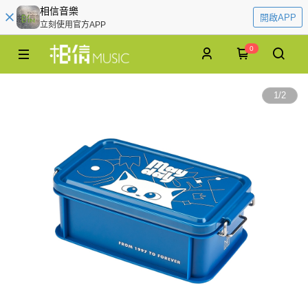
相信音樂
開啟APP
立刻使用官方APP
0
1
/
2