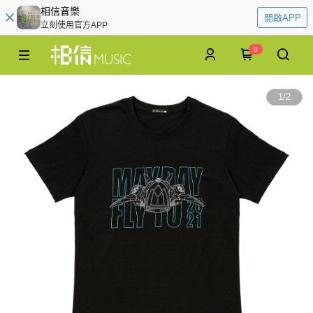
相信音樂
開啟APP
立刻使用官方APP
0
1
/
2