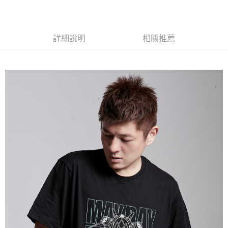
LINE Pay
Apple Pay
詳細說明
相關推薦
悠遊付
Google Pay
全盈+PAY
ATM付款
運送方式
全家取貨付款
每筆NT$65，滿NT$1,000(含以上)免運費
付款後全家取貨
每筆NT$65，滿NT$1,000(含以上)免運費
7-11取貨付款
每筆NT$65，滿NT$1,000(含以上)免運費