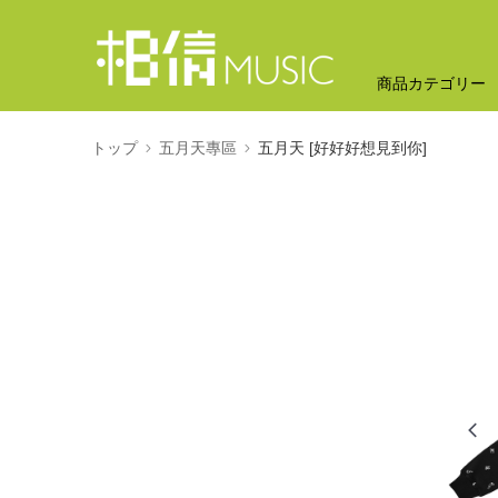
商品カテゴリー
トップ
五月天專區
五月天 [好好好想見到你]