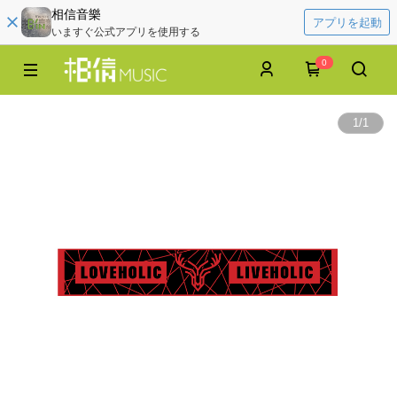
相信音樂
アプリを起動
いますぐ公式アプリを使用する
0
1
/
1