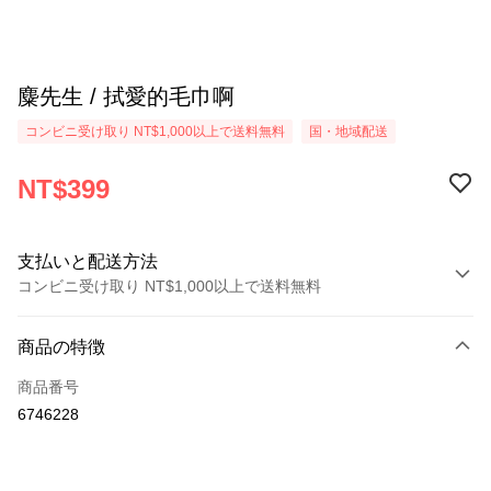
麋先生 / 拭愛的毛巾啊
コンビニ受け取り NT$1,000以上で送料無料
国・地域配送
NT$399
支払いと配送方法
コンビニ受け取り NT$1,000以上で送料無料
お支払い方法
商品の特徴
クレジットカード1回払い
商品番号
コンビニ店頭代金引換
6746228
LINE Pay
Apple Pay