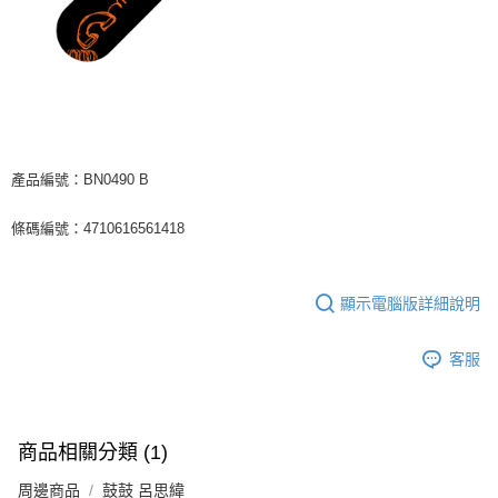
每筆NT$65，滿NT$1,000(含以上)免運費
宅配
每筆NT$85，滿NT$1,000(含以上)免運費
海外地區配送
查看運費
產品編號：BN0490 B
條碼編號：4710616561418
顯示電腦版詳細說明
客服
商品相關分類 (1)
周邊商品
鼓鼓 呂思緯