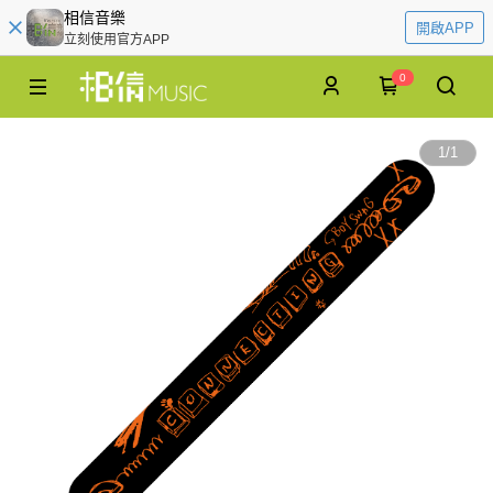
相信音樂
開啟APP
立刻使用官方APP
0
1
/
1