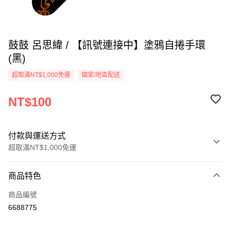
鼓鼓 呂思緯 / 【訊號連接中】塗鴉自捲手環
(黑)
超取滿NT$1,000免運
國家/地區配送
NT$100
付款與運送方式
超取滿NT$1,000免運
付款方式
商品特色
信用卡一次付款
商品編號
超商取貨付款
6688775
LINE Pay