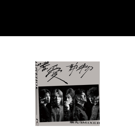
宅配
配送毎にNT$85、NT$1,000以上で送料無料
海外地區配送
送料を確認