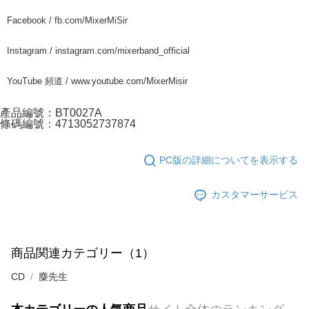
Facebook / fb.com/MixerMiSir
Instagram / instagram.com/mixerband_official
YouTube 頻道 / www.youtube.com/MixerMisir
產品編號：BT0027A
條碼編號：4713052737874
PC版の詳細についてを表示する
カスタマーサービス
商品関連カテゴリー（1）
CD
麋先生