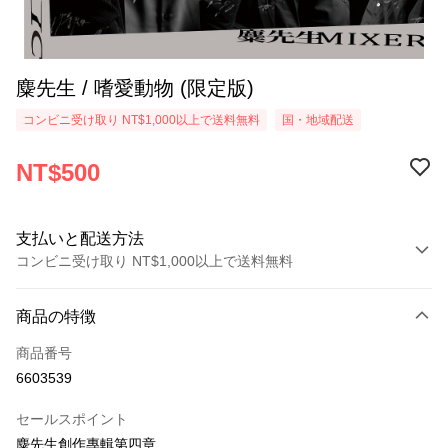
麋先生 / 嗜愛動物 (限定版)
コンビニ受け取り NT$1,000以上で送料無料
国・地域配送
NT$500
支払いと配送方法
コンビニ受け取り NT$1,000以上で送料無料
お支払い方法
商品の特徴
クレジットカード1回払い
商品番号
コンビニ店頭代金引換
6603539
LINE Pay
セールスポイント
Apple Pay
麋先生創作專輯第四章