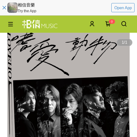
相信音樂
Open App
Try the App
0
1
/
1