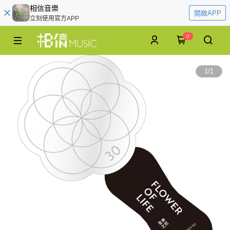
相信音樂
開啟APP
立刻使用官方APP
0
1
/
1