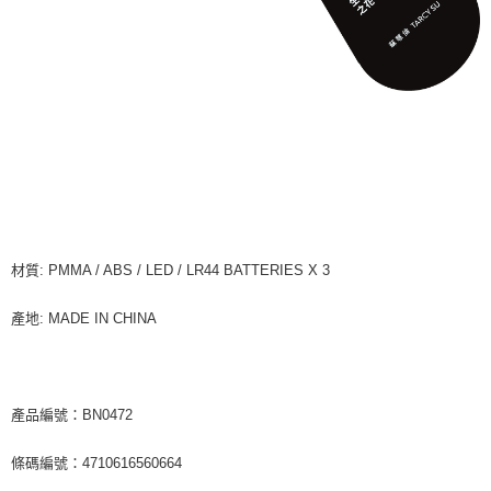
宅配
每筆NT$85，滿NT$1,000(含以上)免運費
海外地區配送
查看運費
材質: PMMA / ABS / LED / LR44 BATTERIES X 3
產地: MADE IN CHINA
產品編號：BN0472
條碼編號：4710616560664