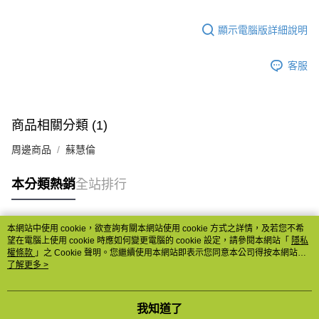
顯示電腦版詳細說明
客服
商品相關分類 (1)
周邊商品
蘇慧倫
本分類熱銷
全站排行
本網站中使用 cookie，欲查詢有關本網站使用 cookie 方式之詳情，及若您不希
熱門標籤
望在電腦上使用 cookie 時應如何變更電腦的 cookie 設定，請參閱本網站「
隱私
權條款
」之 Cookie 聲明。您繼續使用本網站即表示您同意本公司得按本網站使
用條款之 Cookie 聲明使用 cookie。
了解更多 >
我知道了