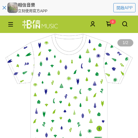
相信音樂
開啟APP
立刻使用官方APP
0
1
/
2