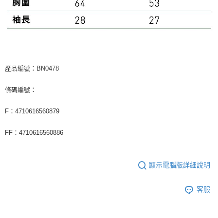
產品編號：BN0478
條碼編號：
F：4710616560879
FF：4710616560886
顯示電腦版詳細說明
客服