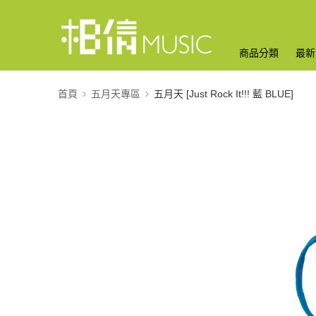
商品分類
最新
首頁
五月天專區
五月天 [Just Rock It!!! 藍 BLUE]