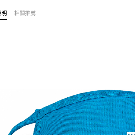
全盈+PAY
說明
相關推薦
ATM付款
運送方式
全家取貨
每筆NT$6
付款後全
每筆NT$6
7-11取貨
每筆NT$6
付款後7-1
每筆NT$6
宅配
每筆NT$8