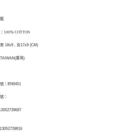
：藍
：
：100％ COTTON
：
男 18x9 , 女17x9 (CM)
：
臺灣
TAIWAN(
)
號：BN0451
編號：
3052739687
3052739816