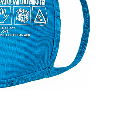
配送
查看運費