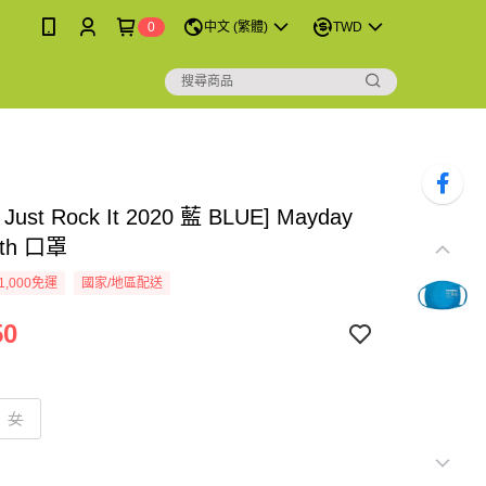
0
中文 (繁體)
TWD
ust Rock It 2020 藍 BLUE] Mayday
0th 口罩
1,000免運
國家/地區配送
50
女