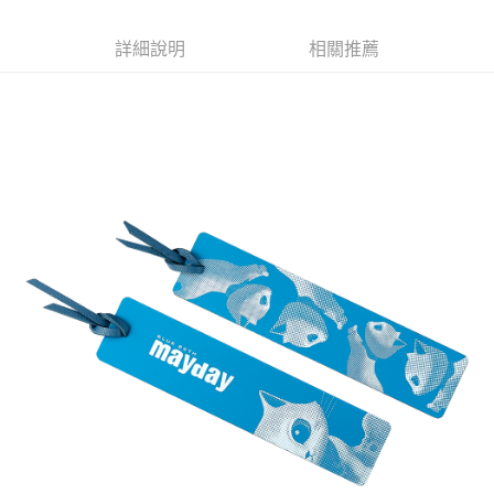
Apple Pay
詳細說明
相關推薦
悠遊付
Google Pay
全盈+PAY
ATM付款
運送方式
全家取貨付款
每筆NT$65，滿NT$1,000(含以上)免運費
付款後全家取貨
每筆NT$65，滿NT$1,000(含以上)免運費
7-11取貨付款
每筆NT$65，滿NT$1,000(含以上)免運費
付款後7-11取貨