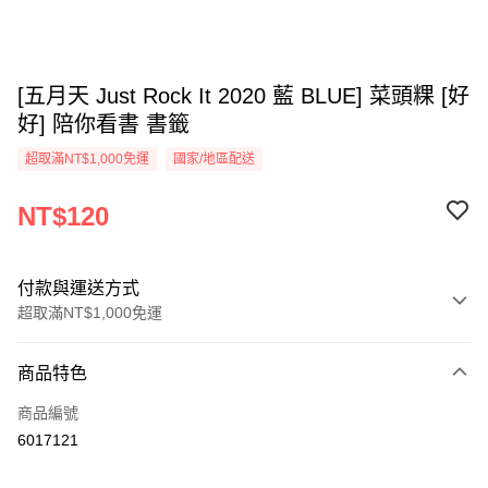
[五月天 Just Rock It 2020 藍 BLUE] 菜頭粿 [好
好] 陪你看書 書籤
超取滿NT$1,000免運
國家/地區配送
NT$120
付款與運送方式
超取滿NT$1,000免運
付款方式
商品特色
信用卡一次付款
商品編號
超商取貨付款
6017121
LINE Pay