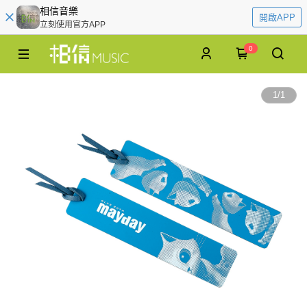
相信音樂
開啟APP
立刻使用官方APP
0
1
/
1