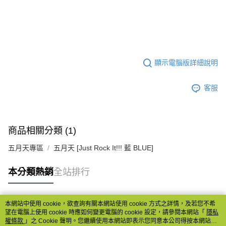
顯示電腦版詳細說明
客服
商品相關分類 (1)
五月天專區
五月天 [Just Rock It!!! 藍 BLUE]
本分類熱銷
全站排行
本網站中使用 cookie，欲查詢有關本網站使用 cookie 方式之詳情，及若您不希
熱門標籤
望在電腦上使用 cookie 時應如何變更電腦的 cookie 設定，請參閱本網站「
隱私
權條款
」之 Cookie 聲明。您繼續使用本網站即表示您同意本公司得按本網站使