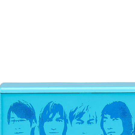
運送方式
全家取貨
每筆NT$6
付款後全
每筆NT$6
7-11取貨
每筆NT$6
付款後7-1
每筆NT$6
宅配
每筆NT$8
海外地區