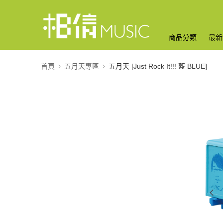
商品分類
最新
首頁
五月天專區
五月天 [Just Rock It!!! 藍 BLUE]