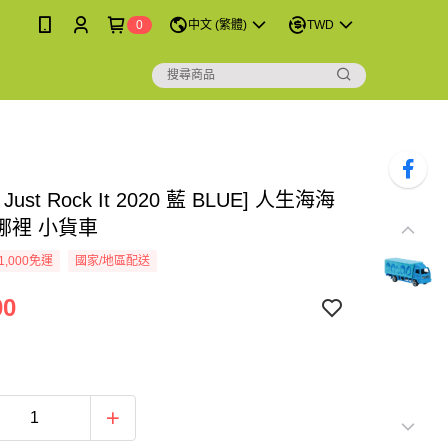
0
中文 (繁體)
TWD
Just Rock It 2020 藍 BLUE] 人生海海
哪裡 小貨車
1,000免運
國家/地區配送
00