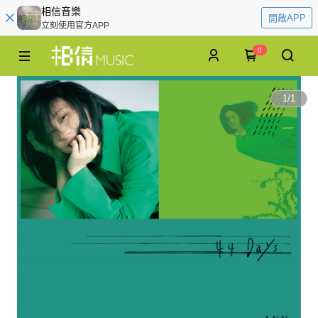
相信音樂
開啟APP
立刻使用官方APP
0
1
/
1