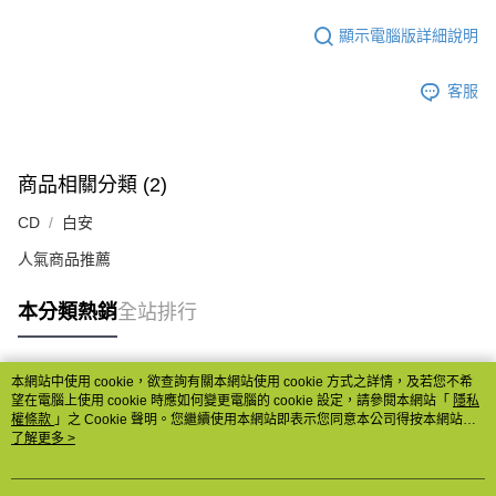
顯示電腦版詳細說明
客服
商品相關分類 (2)
CD
白安
人氣商品推薦
本分類熱銷
全站排行
本網站中使用 cookie，欲查詢有關本網站使用 cookie 方式之詳情，及若您不希
熱門標籤
望在電腦上使用 cookie 時應如何變更電腦的 cookie 設定，請參閱本網站「
隱私
權條款
」之 Cookie 聲明。您繼續使用本網站即表示您同意本公司得按本網站使
用條款之 Cookie 聲明使用 cookie。
了解更多 >