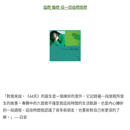
坦然
豁然
任一切自然而然
「對我來說，《
天》的誕生是一個美好的意外，它記錄著一段旅程所發
44
生的故事。專輯中的六首歌不僅是我這段時間的生活軌跡，也是內心轉折
的一段過程。這段時間我認識了很多新朋友，也重新對自己有更深的了
解。」
白安
──