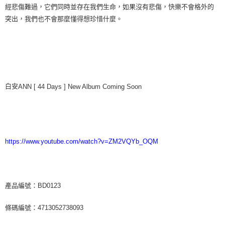
經悲傷難過，它們同時並存在我們生命，如果沒有悲傷，快樂不會格外的
突出，我們也不會那麼懂得想珍惜什麼。
白安
ANN [ 44 Days ] New Album Coming Soon
https://www.youtube.com/watch?v=ZM2VQYb_OQM
產品編號：BD0123
條碼編號：4713052738093